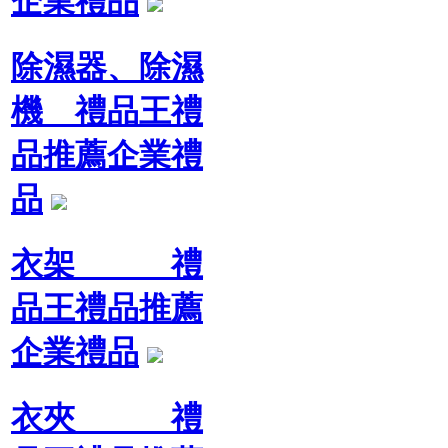
企業禮品
除濕器、除濕
機 禮品王禮
品推薦企業禮
品
衣架 禮
品王禮品推薦
企業禮品
衣夾 禮