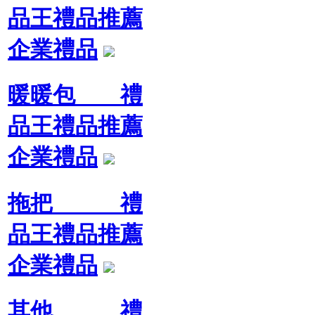
品王禮品推薦
企業禮品
暖暖包 禮
品王禮品推薦
企業禮品
拖把 禮
品王禮品推薦
企業禮品
其他 禮