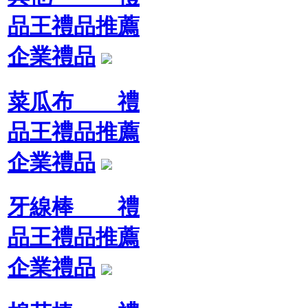
品王禮品推薦
企業禮品
菜瓜布 禮
品王禮品推薦
企業禮品
牙線棒 禮
品王禮品推薦
企業禮品