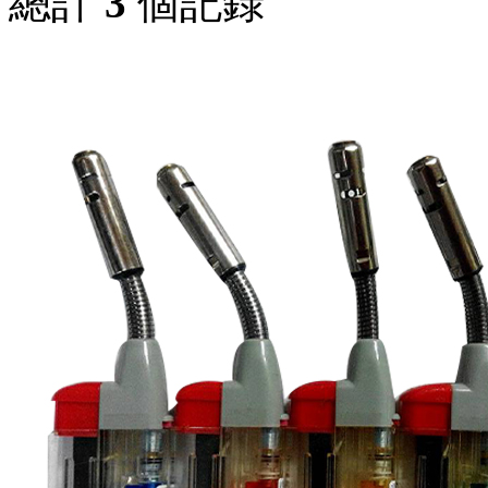
總計
3
個記錄