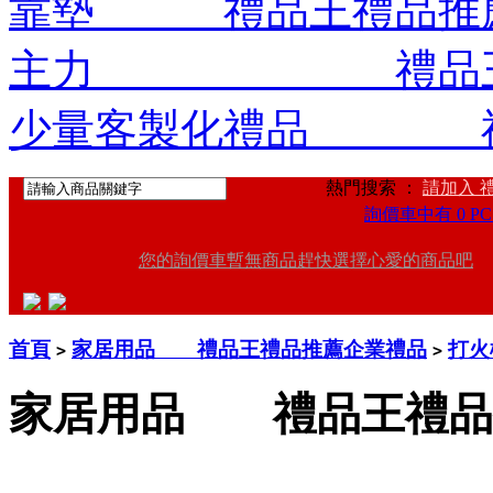
靠墊 禮品王禮品推
主力 禮品王禮
少量客製化禮品 禮
熱門搜索 ：
請加入 
詢價車中有 0 PC
您的詢價車暫無商品趕快選擇心愛的商品吧
首頁
家居用品 禮品王禮品推薦企業禮品
打火
>
>
家居用品 禮品王禮品