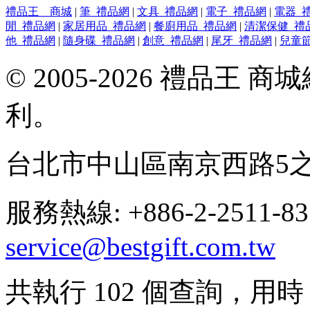
禮品王 商城
|
筆_禮品網
|
文具_禮品網
|
電子_禮品網
|
電器_
閒_禮品網
|
家居用品_禮品網
|
餐廚用品_禮品網
|
清潔保健_禮
他_禮品網
|
隨身碟_禮品網
|
創意_禮品網
|
尾牙_禮品網
|
兒童
© 2005-2026 禮品王
利。
台北市中山區南京西路5之
服務熱線: +886-2-2511-8
service@bestgift.com.tw
共執行 102 個查詢，用時 0