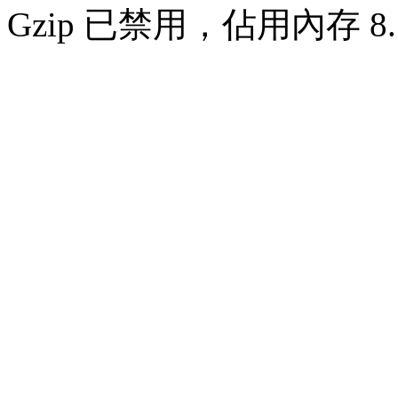
Gzip 已禁用，佔用內存 8.5