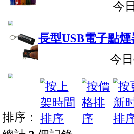
今
長型USB電子點煙
今日
排序：