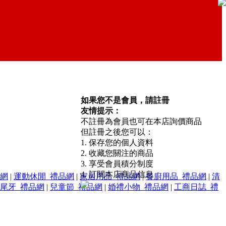
如果您不是會員，請註冊
友情提示：
不註冊為會員也可在本店詢價商品
但註冊之後您可以：
1. 保存您的個人資料
2. 收藏您關注的商品
3. 享受會員積分制度
4. 訂閱本店商品信息
品網
|
運動休閒_禮品網
|
家居用品_禮品網
|
餐廚用品_禮品網
|
清
尾牙_禮品網
|
兒童節_禮品網
|
婚禮小物_禮品網
|
工商日誌_禮