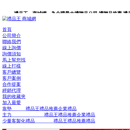
禮品王 商城網 為全國最大禮贈品公司,禮贈品推薦,禮品,贈
站。
首頁
公司簡介
聯絡我們
線上詢價
詢價須知
馬上幫您找
線上打樣
客戶總覽
客戶案例
合作提案
經銷代理
我的收藏夾
加入最愛
靠墊 禮品王禮品推薦企業禮品
主力 禮品王禮品推薦企業禮品
少量客製化禮品 禮品王禮品推薦禮品