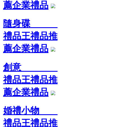
薦企業禮品
隨身碟
禮品王禮品推
薦企業禮品
創意
禮品王禮品推
薦企業禮品
婚禮小物
禮品王禮品推