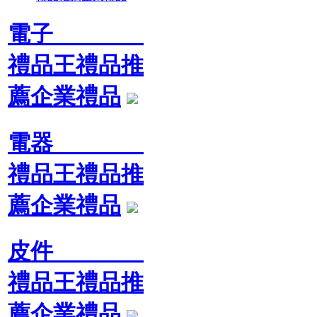
電子
禮品王禮品推
薦企業禮品
電器
禮品王禮品推
薦企業禮品
皮件
禮品王禮品推
薦企業禮品