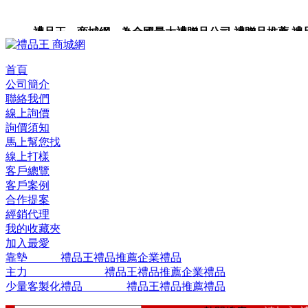
禮品王 商城網 為全國最大禮贈品公司,禮贈品推薦,禮品,
品包裝,禮品卡,企業禮品,禮品小物,高級禮品,禮品網站。
首頁
公司簡介
聯絡我們
線上詢價
詢價須知
馬上幫您找
線上打樣
客戶總覽
客戶案例
合作提案
經銷代理
我的收藏夾
加入最愛
靠墊 禮品王禮品推薦企業禮品
主力 禮品王禮品推薦企業禮品
少量客製化禮品 禮品王禮品推薦禮品