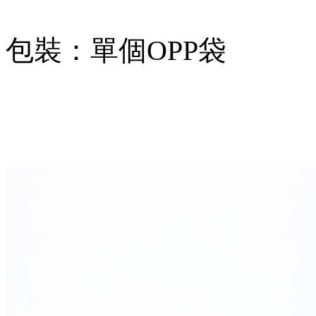
包裝：單個OPP袋