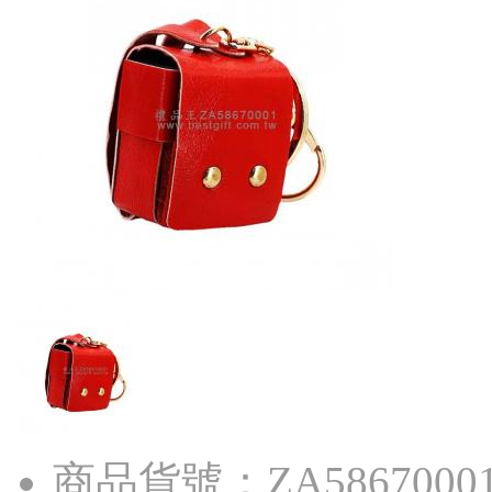
商品貨號：ZA5867000