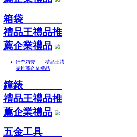
箱袋
禮品王禮品推
薦企業禮品
行李箱套 禮品王禮
品推薦企業禮品
鐘錶
禮品王禮品推
薦企業禮品
五金工具