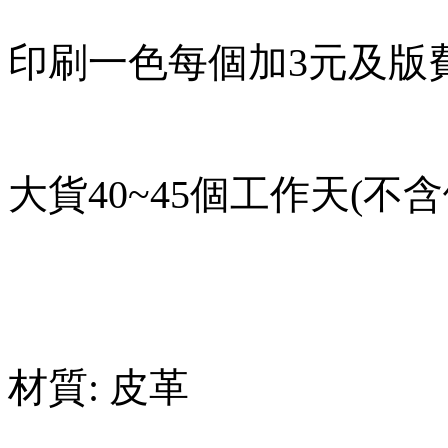
印刷一色每個加3元及版費
大貨40~45個工作天(不
材質: 皮革