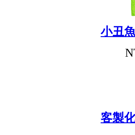
小丑
N
客製