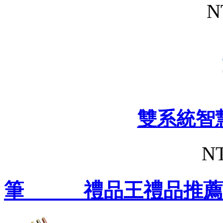
N
雙系統智
NT
筆 禮品王禮品推薦