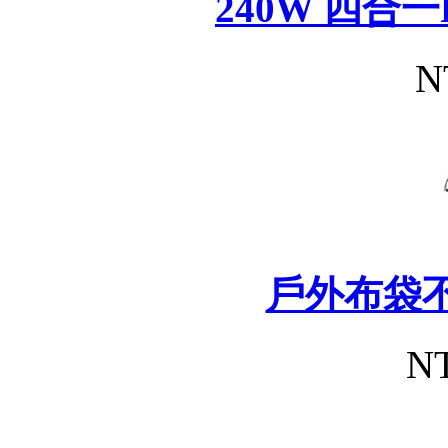
240W 四合
N
戶外布袋
NT