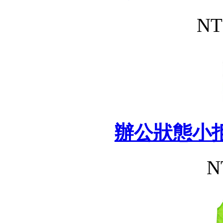
NT
辦公狀態小
N