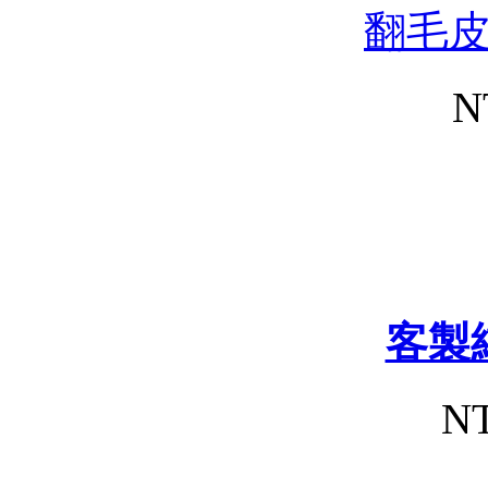
翻毛
N
客製
NT