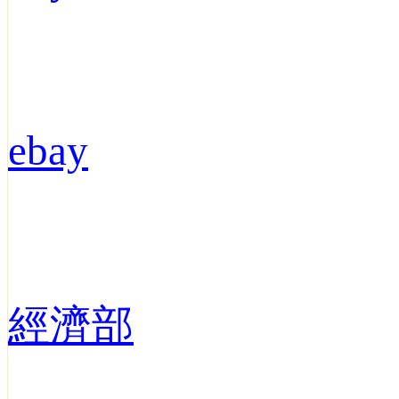
ebay
經濟部