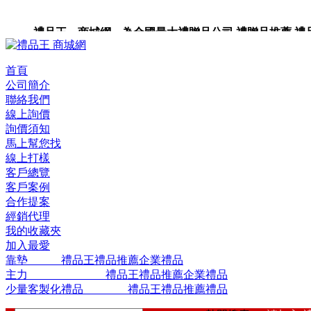
禮品王 商城網 為全國最大禮贈品公司,禮贈品推薦,禮品,
品包裝,禮品卡,企業禮品,禮品小物,高級禮品,禮品網站。
首頁
公司簡介
聯絡我們
線上詢價
詢價須知
馬上幫您找
線上打樣
客戶總覽
客戶案例
合作提案
經銷代理
我的收藏夾
加入最愛
靠墊 禮品王禮品推薦企業禮品
主力 禮品王禮品推薦企業禮品
少量客製化禮品 禮品王禮品推薦禮品