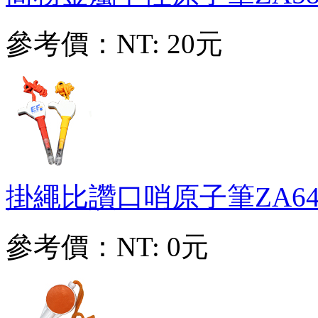
參考價：
NT: 20元
掛繩比讚口哨原子筆
ZA64
參考價：
NT: 0元