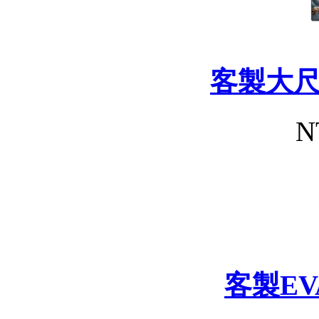
客製大
N
客製E