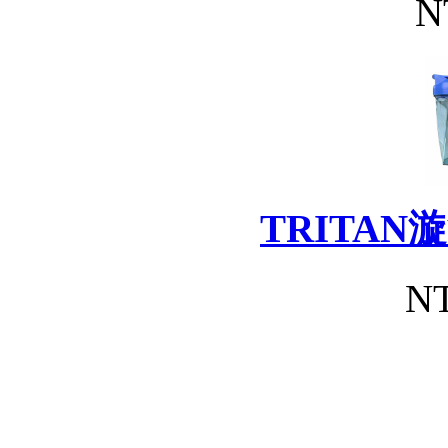
N
TRITA
NT