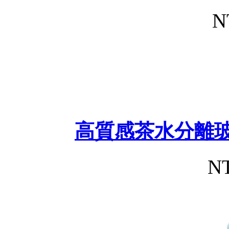
N
高質感茶水分離玻
NT