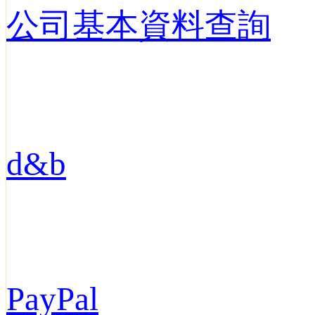
公司基本資料查詢
d&b
PayPal‎