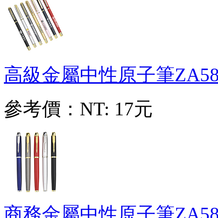
高級金屬中性原子筆
ZA58
參考價：
NT: 17元
商務金屬中性原子筆
ZA58