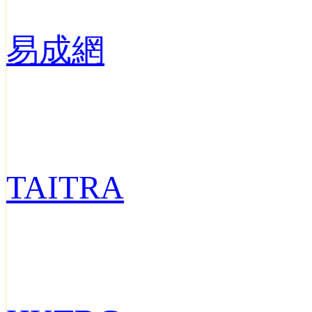
易成網
TAITRA