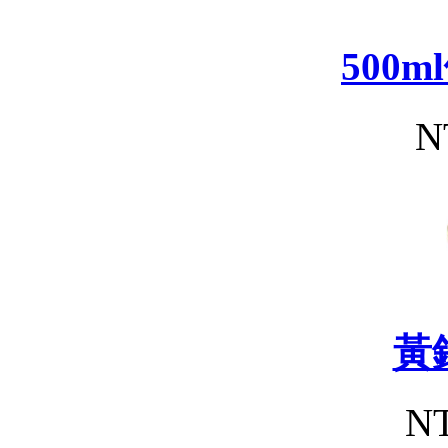
500
N
黃
NT