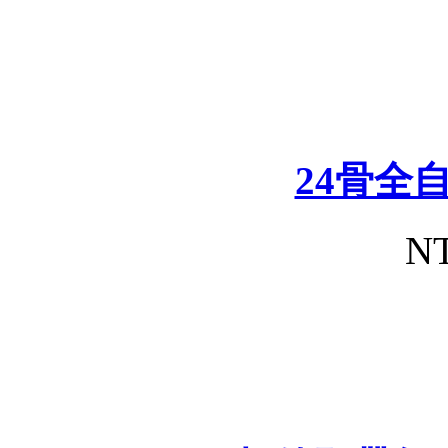
24骨全
NT