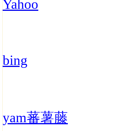
Yahoo
bing
yam蕃薯藤