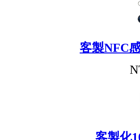
客製NFC
N
客製化1