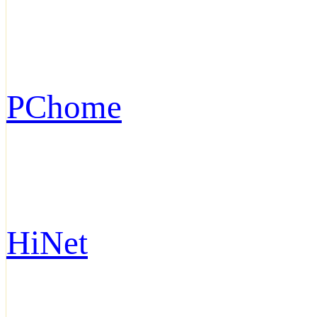
PChome
HiNet