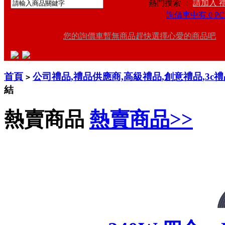
熱門搜索 ：
請加入 
詢價車中有 0 PC
您的詢價車暫無商品趕快選擇心愛的商品吧
首頁
公司禮品,禮品供應商,高級禮品,創意禮品,3c
>
結
熱賣商品
熱賣商品>>